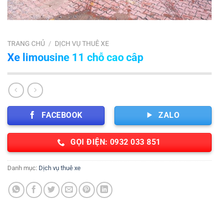
TRANG CHỦ
/
DỊCH VỤ THUÊ XE
Xe limousine 11 chỗ cao câp
FACEBOOK
ZALO
GỌI ĐIỆN: 0932 033 851
Danh mục:
Dịch vụ thuê xe