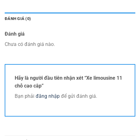
ĐÁNH GIÁ (0)
Đánh giá
Chưa có đánh giá nào.
Hãy là người đầu tiên nhận xét “Xe limousine 11
chỗ cao câp”
Bạn phải
đăng nhập
để gửi đánh giá.