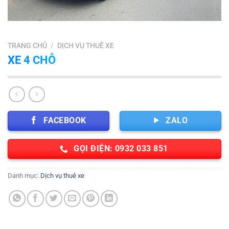
TRANG CHỦ
/
DỊCH VỤ THUÊ XE
XE 4 CHỖ
FACEBOOK
ZALO
GỌI ĐIỆN: 0932 033 851
Danh mục:
Dịch vụ thuê xe