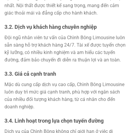
nhất. Nội thất được thiết kế sang trọng, mang đến cảm
giác thoải mái và đẳng cấp cho hành khách.
3.2. Dịch vụ khách hàng chuyên nghiệp
Đội ngũ nhân viên tư vấn của Chình Bông Limousine luôn
sẵn sàng hỗ trợ khách hàng 24/7. Tài xế được tuyển chọn
kỹ lưỡng, có nhiều kinh nghiệm và am hiểu các tuyến
đường, đảm bảo chuyến đi diễn ra thuận lợi và an toàn.
3.3. Giá cả cạnh tranh
Mặc dù cung cấp dịch vụ cao cấp, Chình Bông Limousine
luôn duy trì mức giá cạnh tranh, phù hợp với ngân sách
của nhiều đối tượng khách hàng, từ cá nhân cho đến
doanh nghiệp.
3.4. Linh hoạt trong lựa chọn tuyến đường
Dịch vụ của Chình Bông không chỉ giới hạn ở việc di