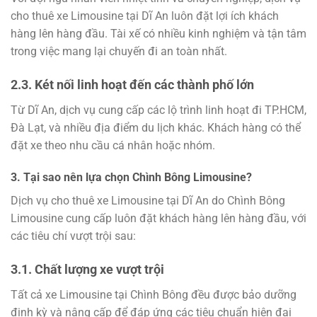
cho thuê xe Limousine tại Dĩ An luôn đặt lợi ích khách
hàng lên hàng đầu. Tài xế có nhiều kinh nghiệm và tận tâm
trong việc mang lại chuyến đi an toàn nhất.
2.3. Két nối linh hoạt đến các thành phố lớn
Từ Dĩ An, dịch vụ cung cấp các lộ trình linh hoạt đi TP.HCM,
Đà Lạt, và nhiều địa điểm du lịch khác. Khách hàng có thể
đặt xe theo nhu cầu cá nhân hoặc nhóm.
3. Tại sao nên lựa chọn Chình Bông Limousine?
Dịch vụ cho thuê xe Limousine tại Dĩ An do Chình Bông
Limousine cung cấp luôn đặt khách hàng lên hàng đầu, với
các tiêu chí vượt trội sau:
3.1. Chất lượng xe vượt trội
Tất cả xe Limousine tại Chình Bông đều được bảo dưỡng
định kỳ và nâng cấp để đáp ứng các tiêu chuẩn hiện đại