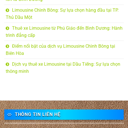
Limousine Chình Bông: Sự lựa chọn hàng đầu tại TP.
Thủ Dầu Một
Thuê xe Limousine từ Phú Giáo đến Bình Dương: Hành
trình đẳng cấp
Điểm nổi bật của dịch vụ Limousine Chình Bông tại
Biên Hòa
Dịch vụ thuê xe Limousine tại Dầu Tiếng: Sự lựa chọn
thông minh
THÔNG TIN LIÊN HỆ