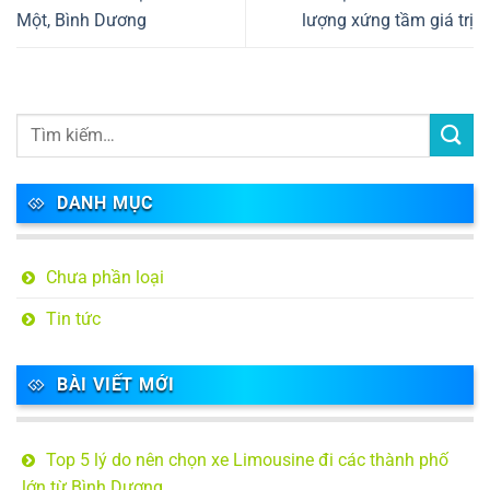
Một, Bình Dương
lượng xứng tầm giá trị
DANH MỤC
Chưa phần loại
Tin tức
BÀI VIẾT MỚI
Top 5 lý do nên chọn xe Limousine đi các thành phố
lớn từ Bình Dương