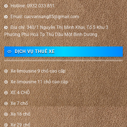
Hotline: 0932 033 851
Email: caovansang85@gmail.com
Địa chỉ: 340/1 Nguyễn Thị Minh Khai, Tổ 5 Khu 3
Phường Phú Hoà Tp Thủ Dầu Một Bình Dương
DỊCH VỤ THUÊ XE
Xe limousine 9 chổ cao cấp
Xe limousine 11 chỗ cao câp
XE 4 CHỖ
Xe 7 chổ
Xe 16 chổ
Xe 29 chổ