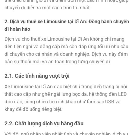
thể điều chỉnh giờ đi và điểm đón một cách linh hoạt, giúp
chuyến đi diễn ra một cách trơn tru nhất.
2. Dịch vụ thuê xe Limousine tại Dĩ An: Đồng hành chuyến
đi hoàn hảo
Dịch vụ cho thuê xe Limousine tại Dĩ An không chỉ mang
đến tiện nghi và đẳng cấp mà còn đáp ứng tối ưu nhu cầu
di chuyển cho cá nhân và doanh nghiệp. Dịch vụ này đảm
bảo sự thoải mái và an toàn trong từng chuyến đi.
2.1. Các tính năng vượt trội
Xe Limousine tại Dĩ An đặc biệt chú trọng đến trang bị nội
thất cao cấp như ghế ngải lưng bọc da, hệ thống đèn LED
độc đáo, cùng nhiều tiện ích khác như tầm sạc USB và
khay để đồ uống riêng biệt.
2.2. Chất lượng dịch vụ hàng đầu
Với đội ngũ nhân viên nhiệt tình và chuyên nghiệp, dịch vụ