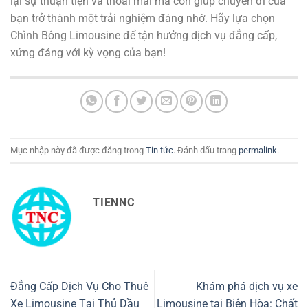
lại sự thuận tiện và thoải mái mà còn giúp chuyến đi của
bạn trở thành một trải nghiệm đáng nhớ. Hãy lựa chọn
Chình Bông Limousine để tận hưởng dịch vụ đẳng cấp,
xứng đáng với kỳ vọng của bạn!
Mục nhập này đã được đăng trong
Tin tức
. Đánh dấu trang
permalink
.
TIENNC
Đẳng Cấp Dịch Vụ Cho Thuê
Khám phá dịch vụ xe
Xe Limousine Tại Thủ Dầu
Limousine tại Biên Hòa: Chất